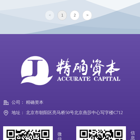
<
1
2
>
公司：
精确资本
地址：
北京市朝阳区亮马桥50号北京燕莎中心写字楼C712
信
微
息
信