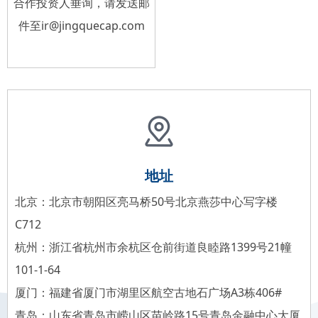
合作投资人垂询，请发送邮
件至
ir@jingquecap.com
地址
北京：北京市朝阳区亮马桥50号北京燕莎中心写字楼
C712
杭州：浙江省杭州市余杭区仓前街道良睦路1399号21幢
101-1-64
厦门：福建省厦门市湖里区航空古地石广场A3栋406#
青岛：山东省青岛市崂山区苗岭路15号青岛金融中心大厦